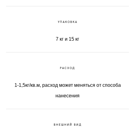
УПАКОВКА
7 кг и 15 кг
РАСХОД
1-1,5кг/кв.м, расход может меняться от способа
нанесения
ВНЕШНИЙ ВИД