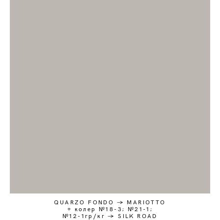
QUARZO FONDO → MARIOTTO
+ колер №18-3; №21-1;
№12-1гр/кг → SILK ROAD