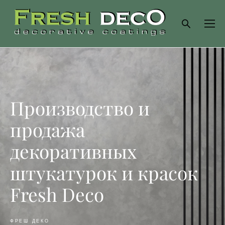
Производство и
продажа
декоративных
штукатурок и красок
Fresh Deco
ФРЕШ ДЕКО