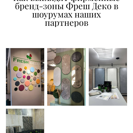
бренд-зоны Фреш Деко в
шоурумах наших
партнеров