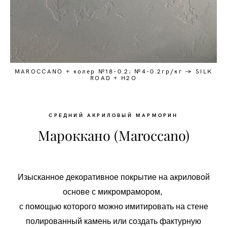
MAROCCANO + колер №18-0.2; №4-0.2гр/кг → SILK
ROAD + Н2О
СРЕДНИЙ АКРИЛОВЫЙ МАРМОРИН
Мароккано (Maroccano)
Изысканное декоративное покрытие на акриловой
основе с микромрамором,
с помощью которого можно имитировать на стене
полированный камень
или создать фактурную