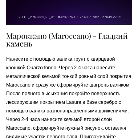
Мароккано (Maroccano) - Гладкий
камень
Нанесите с помощью валика грунт с кварцевой
крошкой Quarzo fondo. Через 2-4 часа нанесите
металлической кельмой тонкий ровный слой покрытия
Maroccano и сразу же сформируйте шагрень валиком.
После полного высыхания покройте поверхность
лессирующим покрытием Lasure в базе серебро с
помощью валика разнонаправленными движениями.
Через 2-4 часа нанесите кельмой второй слой
Maroccano, сформируйте нужный рисунок, оставляя
видимые участки первого слоя. Приглаживайте