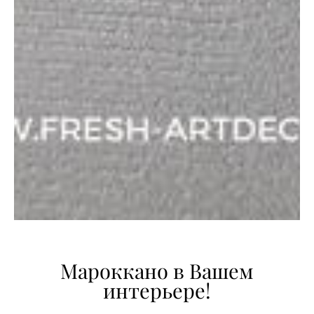
Мароккано в Вашем
интерьере!